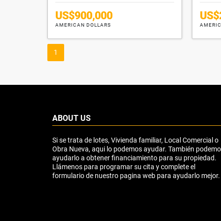
US$900,000
US$
AMERICAN DOLLARS
AMERIC
1
ABOUT US
Si se trata de lotes, Vivienda familiar, Local Comercial o
Obra Nueva, aqui lo podemos ayudar. También podem
ayudarlo a obtener financiamiento para su propiedad.
Llámenos para programar su cita y complete el
formulario de nuestro pagina web para ayudarlo mejor.