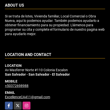
ABOUT US
Si se trata de lotes, Vivienda familiar, Local Comercial o Obra
Nueva, aqui lo podemos ayudar. También podemos ayudarlo a
obtener financiamiento para su propiedad. Llámenos para
programar su cita y complete el formulario de nuestro pagina web
para ayudarlo mejor.
LOCATION AND CONTACT
LOCATION
Av Masferrer Norte #110 Colonia Escalon
San Salvador - San Salvador - El Salvador
MOBILE
+50372698988
EMAIL
ExcellenceCA411@gmail.com
Facebook
X
Instagram