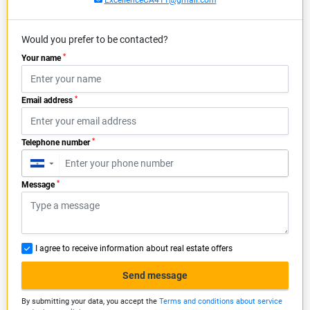
ExcellenceCA411@gmail.com
Would you prefer to be contacted?
*
Your name
*
Email address
*
Telephone number
▼
*
Message
I agree to receive information about real estate offers
Send message
By submitting your data, you accept the
Terms and conditions about service