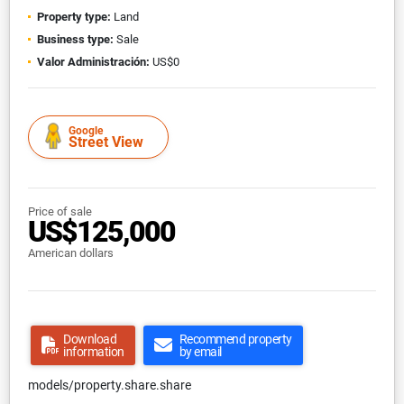
Property type:
Land
Business type:
Sale
Valor Administración:
US$0
Google
Street View
Price of sale
US$125,000
American dollars
Download
Recommend property
information
by email
models/property.share.share