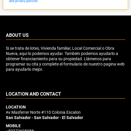
and privacy policies
ABOUT US
Si se trata de lotes, Vivienda familiar, Local Comercial o Obra
Nueva, aqui lo podemos ayudar. También podemos ayudarlo a
obtener financiamiento para su propiedad. Llámenos para
programar su cita y complete el formulario de nuestro pagina web
para ayudarlo mejor.
LOCATION AND CONTACT
LOCATION
Av Masferrer Norte #110 Colonia Escalon
San Salvador - San Salvador - El Salvador
MOBILE