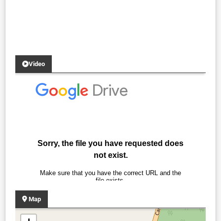
Video
Map