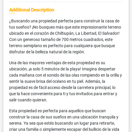
Additional Description
¿Buscando una propiedad perfecta para construir la casa de
tus sueños? ¡No busques más que este impresionante terreno
ubicado en el corazón de Chiltiupán, La Libertad, El Salvador!
Con un generoso tamaño de 700 metros cuadrados, este
terreno semiplano es perfecto para cualquiera que busque
disfrutar de la belleza natural de la región.
Una de las mayores ventajas de esta propiedad es su
ubicación, ¡a solo 5 minutos de la playa! Imagina despertar
cada mañana con el sonido de las olas rompiendo en la orilla y
sentir la suave brisa del océano en tu piel. Además, la
propiedad es de fácil acceso desde la carretera principal, lo
que la hace conveniente para ti y tus invitados para entrar y
salir cuando quieran.
Esta propiedad es perfecta para aquellos que buscan
construir la casa de sus sueños en una ubicación tranquila y
serena. Ya sea que estés buscando un lugar para retirarte,
criar una familia o simplemente escapar del bullicio de la vida