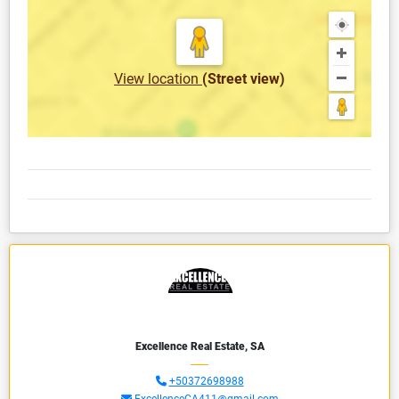
View location
(Street view)
Excellence Real Estate, SA
+50372698988