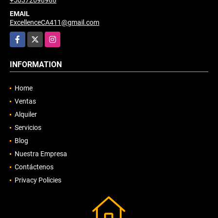
+50372698988
EMAIL
ExcellenceCA411@gmail.com
Facebook
X
Instagram
INFORMATION
Home
Ventas
Alquiler
Servicios
Blog
Nuestra Empresa
Contáctenos
Privacy Policies