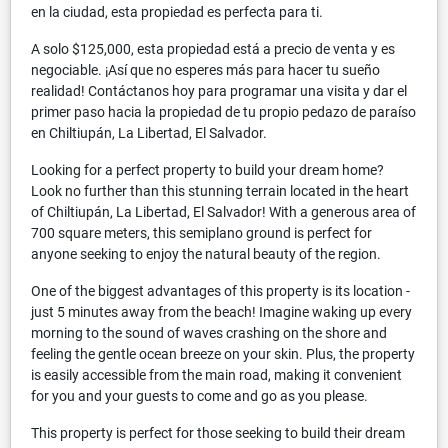
en la ciudad, esta propiedad es perfecta para ti.
A solo $125,000, esta propiedad está a precio de venta y es
negociable. ¡Así que no esperes más para hacer tu sueño
realidad! Contáctanos hoy para programar una visita y dar el
primer paso hacia la propiedad de tu propio pedazo de paraíso
en Chiltiupán, La Libertad, El Salvador.
Looking for a perfect property to build your dream home?
Look no further than this stunning terrain located in the heart
of Chiltiupán, La Libertad, El Salvador! With a generous area of
700 square meters, this semiplano ground is perfect for
anyone seeking to enjoy the natural beauty of the region.
One of the biggest advantages of this property is its location -
just 5 minutes away from the beach! Imagine waking up every
morning to the sound of waves crashing on the shore and
feeling the gentle ocean breeze on your skin. Plus, the property
is easily accessible from the main road, making it convenient
for you and your guests to come and go as you please.
This property is perfect for those seeking to build their dream