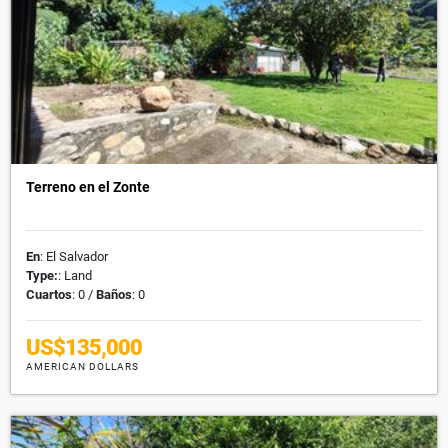
Terreno en el Zonte
En
: El Salvador
Type:
: Land
Cuartos
: 0 /
Baños
: 0
US$135,000
AMERICAN DOLLARS