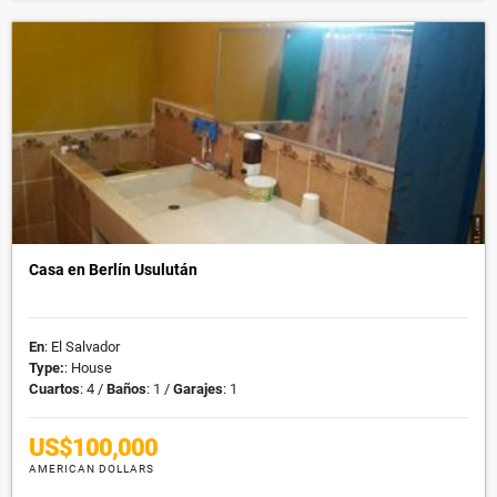
Casa en Berlín Usulután
En
: El Salvador
Type:
: House
Cuartos
: 4 /
Baños
: 1 /
Garajes
: 1
US$100,000
AMERICAN DOLLARS