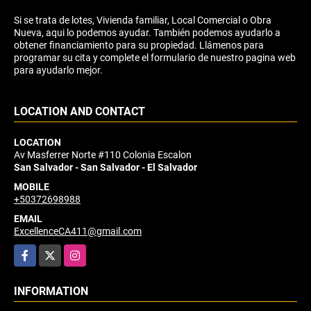
Si se trata de lotes, Vivienda familiar, Local Comercial o Obra
Nueva, aqui lo podemos ayudar. También podemos ayudarlo a
obtener financiamiento para su propiedad. Llámenos para
programar su cita y complete el formulario de nuestro pagina web
para ayudarlo mejor.
LOCATION AND CONTACT
LOCATION
Av Masferrer Norte #110 Colonia Escalon
San Salvador - San Salvador - El Salvador
MOBILE
+50372698988
EMAIL
ExcellenceCA411@gmail.com
Facebook
X
Instagram
INFORMATION