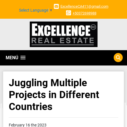
ExcellenceCA411@gmail.com
Select Language
▼
+50372698988
MENÚ
Juggling Multiple
Projects in Different
Countries
February 16 the 2023