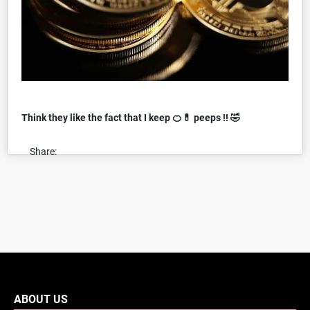
Think they like the fact that I keep 🍊💊 peeps !! 🤣
Share:
ABOUT US